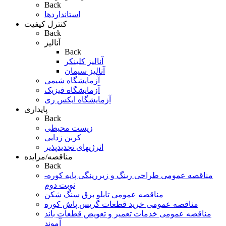
Back
استانداردها
کنترل کیفیت
Back
آنالیز
Back
آنالیز کلینکر
آنالیز سیمان
آزمایشگاه شیمی
آزمایشگاه فیزیک
آزمایشگاه ایکس ری
پایداری
Back
زیست محیطی
کربن زدایی
انرژیهای تجدیدپذیر
مناقصه/مزایده
Back
مناقصه عمومی طراحی رینگ و زیررینگی پایه کوره-
نوبت دوم
مناقصه عمومی تابلو برق سنگ شکن
مناقصه عمومی خرید قطعات گریس پاش کوره
مناقصه عمومی خدمات تعمیر و تعویض قطعات باند
آموند