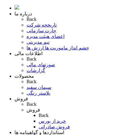
درباره ما
Back
تاریخچه شرکت
چارت سازمانی
اعضای هیئت مدیره
تیم مدیریتی
چشم انداز ماموریت ها ارزش ها
اطلاعات مالی
Back
صورتهای مالی
گزارشات
محصولات
Back
سیمان سفید
پلاستر رنگی
فروش
Back
فروش
Back
خرید از بورس
فروش صادراتی
استانداردها و گواهینامه ها