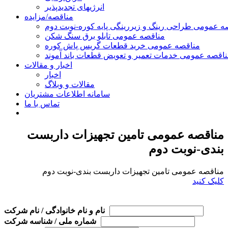
انرژیهای تجدیدپذیر
مناقصه/مزایده
ه عمومی طراحی رینگ و زیررینگی پایه کوره-نوبت دوم
مناقصه عمومی تابلو برق سنگ شکن
مناقصه عمومی خرید قطعات گریس پاش کوره
اقصه عمومی خدمات تعمیر و تعویض قطعات باند آموند
اخبار و مقالات
اخبار
مقالات و وبلاگ
سامانه اطلاعات مشتریان
تماس با ما
مناقصه عمومی تامین تجهیزات داربست
بندی-نوبت دوم
مناقصه عمومی تامین تجهیزات داربست بندی-نوبت دوم
کلیک کنید
نام و نام خانوادگی / نام شرکت
شماره ملی / شناسه شرکت