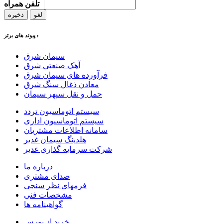
تلفن همراه
لغو
ذخیره
پیوند های برتر :
سیمان شرق
آهک صنعتی شرق
فرآورده های سیمان شرق
معادن ذغال سنگ شرق
حمل و نقل سپهر سیمان
سیستم اتوماسیون تردد
سیستم اتوماسیون اداری
سامانه اطلاعات مشتریان
هلدینگ سیمان غدیر
شرکت سرمایه گذاری غدیر
درباره ما
صدای مشتری
فرمهای نظر سنجی
مشخصات فنی
گواهینامه ها
خرید از بورس