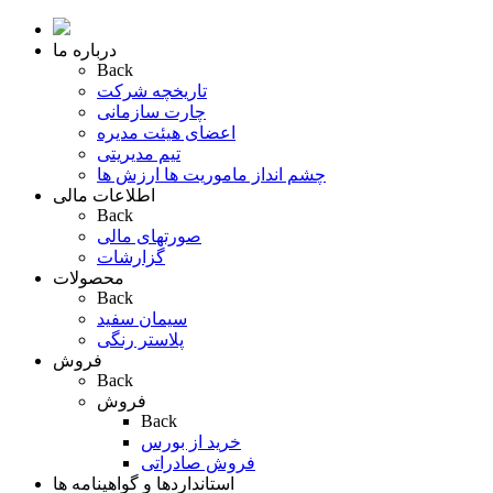
درباره ما
Back
تاریخچه شرکت
چارت سازمانی
اعضای هیئت مدیره
تیم مدیریتی
چشم انداز ماموریت ها ارزش ها
اطلاعات مالی
Back
صورتهای مالی
گزارشات
محصولات
Back
سیمان سفید
پلاستر رنگی
فروش
Back
فروش
Back
خرید از بورس
فروش صادراتی
استانداردها و گواهینامه ها