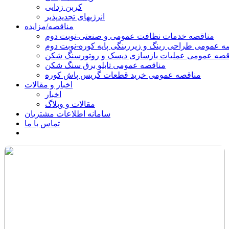
کربن زدایی
انرژیهای تجدیدپذیر
مناقصه/مزایده
مناقصه خدمات نظافت عمومی و صنعتی-نوبت دوم
ه عمومی طراحی رینگ و زیررینگی پایه کوره-نوبت دوم
قصه عمومی عملیات بازسازی دیسک و روتورسنگ شکن
مناقصه عمومی تابلو برق سنگ شکن
مناقصه عمومی خرید قطعات گریس پاش کوره
اخبار و مقالات
اخبار
مقالات و وبلاگ
سامانه اطلاعات مشتریان
تماس با ما