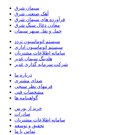
سیمان شرق
آهک صنعتی شرق
فرآورده های سیمان شرق
معادن ذغال سنگ شرق
حمل و نقل سپهر سیمان
سیستم اتوماسیون تردد
سیستم اتوماسیون اداری
سامانه اطلاعات مشتریان
هلدینگ سیمان غدیر
شرکت سرمایه گذاری غدیر
درباره ما
صدای مشتری
فرمهای نظر سنجی
مشخصات فنی
گواهینامه ها
خرید از بورس
صادرات
سامانه اطلاعات مشتریان
تحقیق و توسعه
تماس با ما