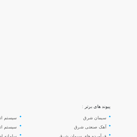
پیوند های برتر :
سیمان شرق
سیستم ات
آهک صنعتی شرق
سیستم ات
فرآورده های سیمان شرق
سامانه اط