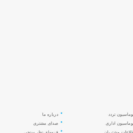
وماسیون تردد
درباره ما
وماسیون اداری
صدای مشتری
لاعات مشتریان
فرمهای نظر سنجی