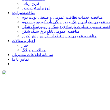
کربن زدایی
انرژیهای تجدیدپذیر
مناقصه/مزایده
مناقصه خدمات نظافت عمومی و صنعتی-نوبت دوم
ه عمومی طراحی رینگ و زیررینگی پایه کوره-نوبت دوم
قصه عمومی عملیات بازسازی دیسک و روتورسنگ شکن
مناقصه عمومی تابلو برق سنگ شکن
مناقصه عمومی خرید قطعات گریس پاش کوره
اخبار و مقالات
اخبار
مقالات و وبلاگ
سامانه اطلاعات مشتریان
تماس با ما