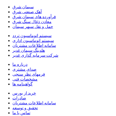
سیمان شرق
آهک صنعتی شرق
فرآورده های سیمان شرق
معادن ذغال سنگ شرق
حمل و نقل سپهر سیمان
سیستم اتوماسیون تردد
سیستم اتوماسیون اداری
سامانه اطلاعات مشتریان
هلدینگ سیمان غدیر
شرکت سرمایه گذاری غدیر
درباره ما
صدای مشتری
فرمهای نظر سنجی
مشخصات فنی
گواهینامه ها
خرید از بورس
صادرات
سامانه اطلاعات مشتریان
تحقیق و توسعه
تماس با ما