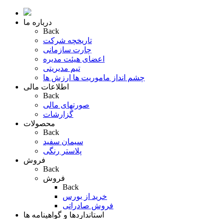
درباره ما
Back
تاریخچه شرکت
چارت سازمانی
اعضای هیئت مدیره
تیم مدیریتی
چشم انداز ماموریت ها ارزش ها
اطلاعات مالی
Back
صورتهای مالی
گزارشات
محصولات
Back
سیمان سفید
پلاستر رنگی
فروش
Back
فروش
Back
خرید از بورس
فروش صادراتی
استانداردها و گواهینامه ها