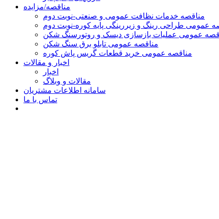
مناقصه/مزایده
مناقصه خدمات نظافت عمومی و صنعتی-نوبت دوم
ه عمومی طراحی رینگ و زیررینگی پایه کوره-نوبت دوم
قصه عمومی عملیات بازسازی دیسک و روتورسنگ شکن
مناقصه عمومی تابلو برق سنگ شکن
مناقصه عمومی خرید قطعات گریس پاش کوره
اخبار و مقالات
اخبار
مقالات و وبلاگ
سامانه اطلاعات مشتریان
تماس با ما