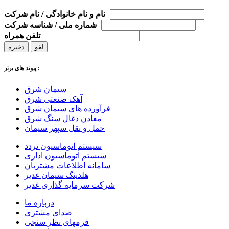
نام و نام خانوادگی / نام شرکت
شماره ملی / شناسه شرکت
تلفن همراه
لغو
ذخیره
پیوند های برتر :
سیمان شرق
آهک صنعتی شرق
فرآورده های سیمان شرق
معادن ذغال سنگ شرق
حمل و نقل سپهر سیمان
سیستم اتوماسیون تردد
سیستم اتوماسیون اداری
سامانه اطلاعات مشتریان
هلدینگ سیمان غدیر
شرکت سرمایه گذاری غدیر
درباره ما
صدای مشتری
فرمهای نظر سنجی