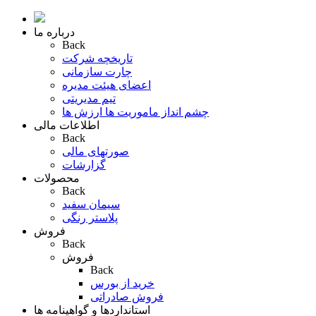
درباره ما
Back
تاریخچه شرکت
چارت سازمانی
اعضای هیئت مدیره
تیم مدیریتی
چشم انداز ماموریت ها ارزش ها
اطلاعات مالی
Back
صورتهای مالی
گزارشات
محصولات
Back
سیمان سفید
پلاستر رنگی
فروش
Back
فروش
Back
خرید از بورس
فروش صادراتی
استانداردها و گواهینامه ها