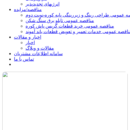
انرژیهای تجدیدپذیر
مناقصه/مزایده
ه عمومی طراحی رینگ و زیررینگی پایه کوره-نوبت دوم
مناقصه عمومی تابلو برق سنگ شکن
مناقصه عمومی خرید قطعات گریس پاش کوره
اقصه عمومی خدمات تعمیر و تعویض قطعات باند آموند
اخبار و مقالات
اخبار
مقالات و وبلاگ
سامانه اطلاعات مشتریان
تماس با ما