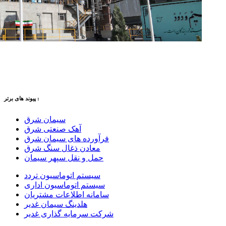
پیوند های برتر :
سیمان شرق
آهک صنعتی شرق
فرآورده های سیمان شرق
معادن ذغال سنگ شرق
حمل و نقل سپهر سیمان
سیستم اتوماسیون تردد
سیستم اتوماسیون اداری
سامانه اطلاعات مشتریان
هلدینگ سیمان غدیر
شرکت سرمایه گذاری غدیر