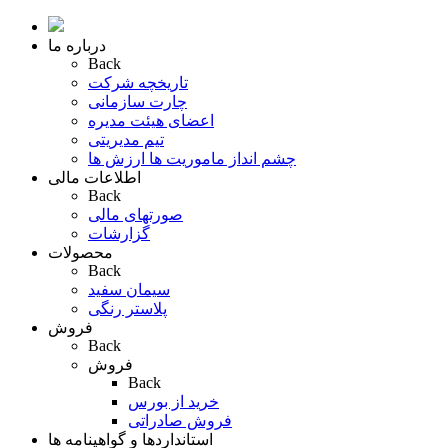
درباره ما
Back
تاریخچه شرکت
چارت سازمانی
اعضای هیئت مدیره
تیم مدیریتی
چشم انداز ماموریت ها ارزش ها
اطلاعات مالی
Back
صورتهای مالی
گزارشات
محصولات
Back
سیمان سفید
پلاستر رنگی
فروش
Back
فروش
Back
خرید از بورس
فروش صادراتی
استانداردها و گواهینامه ها