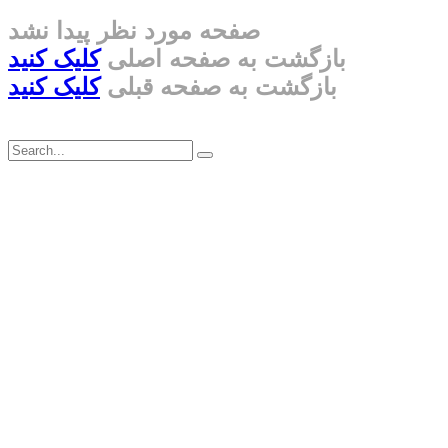
صفحه مورد نظر پیدا نشد
بازگشت به صفحه اصلی
کلیک کنید
بازگشت به صفحه قبلی
کلیک کنید