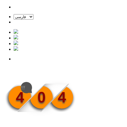
!!!
4
0
4