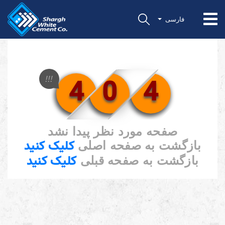
فارسی
4
0
4
!!!
صفحه مورد نظر پیدا نشد
کلیک کنید
بازگشت به صفحه اصلی
کلیک کنید
بازگشت به صفحه قبلی