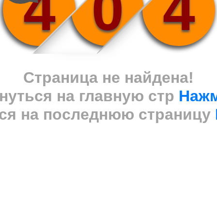
4
0
4
Страница не найдена!
нуться на главную стр
Наж
ся на последнюю страницу